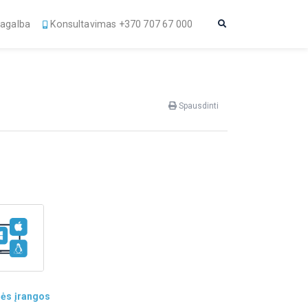
agalba
Konsultavimas +370 707 67 000
Spausdinti
ės įrangos