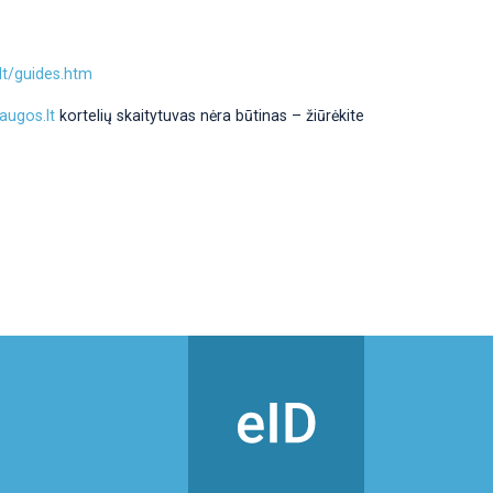
lt/guides.htm
augos.lt
kortelių skaitytuvas nėra būtinas – žiūrėkite